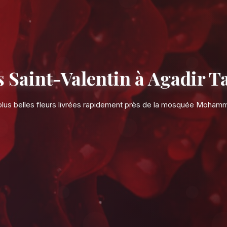
Fleurs Saint-Valent
Les plus belles fleurs livrées rapi