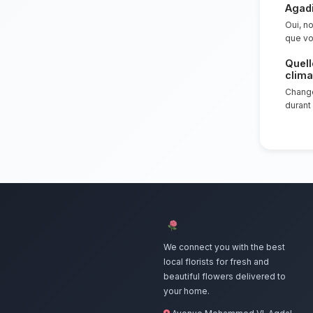
Nos artis