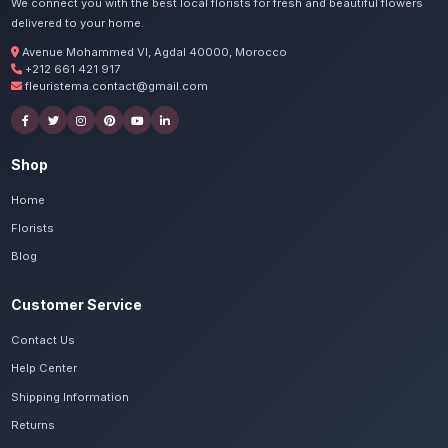
Commandez vos livraison 
rouges à Khemisse
Nos artisans préparent vos roses rouges G
passion. Livraison express dans toute la régi
Kénitra.
Voir le catalogue