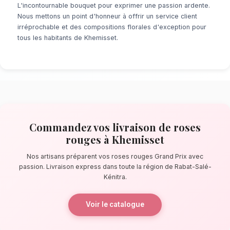
À la recherche d'un service de
Livraison de
Khemisset
? Que ce soit pour une surprise d
minute ou un événement prévu de longue date
de fleuristes locaux s'assure de la perfectio
détail. À quelques pas de le lac de Dayet Rou
confectionnent des bouquets éblouissants, pr
composés de roses rouges Grand Prix.
La qualité florale adaptée au climat