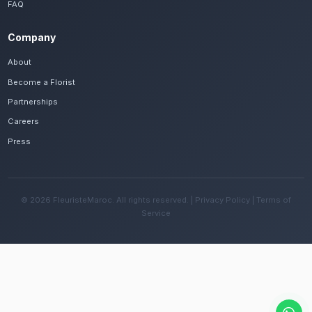
Frequently Asked Questions
Est-il possible de se faire livrer des livra
rouges rapidement à Khemisset ?
Oui, notre réseau assure une livraison rapide dan
quartiers de Khemisset, que vous soyez près de l
Roumi ou ailleurs dans la ville.
Quelles sont les recommandations pour e
fleurs avec le climat continental de la rég
Changez l'eau tous les deux jours et évitez une e