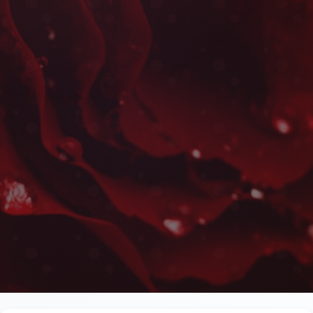
Livraison de Roses Rouges à
Les plus belles fleurs livrées rapidement près de 
Skala