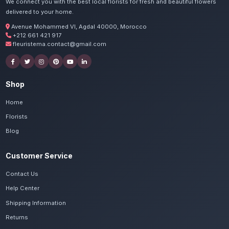
Commandez vos livraison 
rouges à Essaouir
Nos artisans préparent vos roses rouges G
passion. Livraison express dans toute la régi
Safi.
Voir le catalogue