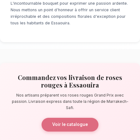
À la recherche d'un service de
Livraison de
Essaouira
? Que ce soit pour une surprise d
minute ou un événement prévu de longue date
de fleuristes locaux s'assure de la perfectio
détail. À quelques pas de les remparts de la 
artisans confectionnent des bouquets éblouis
principalement composés de roses rouges Gr
La qualité florale adaptée au clima