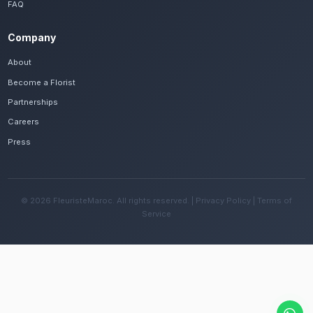
Frequently Asked Questions
Est-il possible de se faire livrer des livra
rouges rapidement à Essaouira ?
Oui, notre réseau assure une livraison rapide dan
quartiers de Essaouira, que vous soyez près de le
Skala ou ailleurs dans la ville.
Quelles sont les recommandations pour e
fleurs avec le climat océanique venté de l
Changez l'eau tous les deux jours et évitez une e