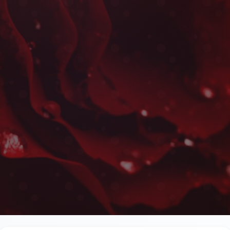
Livraison de Roses Rouges à
Les plus belles fleurs livrées rapidement près d