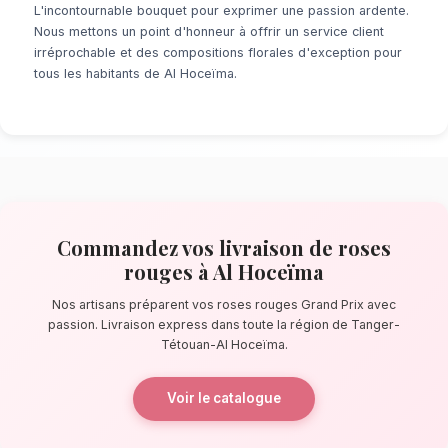
À la recherche d'un service de
livraison de 
Al Hoceïma
? Que ce soit pour une surprise 
minute ou un événement prévu de longue date
de fleuristes locaux s'assure de la perfectio
détail. À quelques pas de la plage Quemado, 
confectionnent des bouquets éblouissants, pr
composés de roses rouges Grand Prix.
La qualité florale adaptée au climat