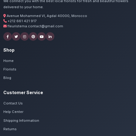
Commandez vos livraison 
rouges à Al Hoceïm
Nos artisans préparent vos roses rouges G
passion. Livraison express dans toute la ré
Tétouan-Al Hoceïma.
Voir le catalogue