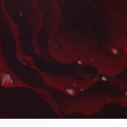
Livraison de Roses Rouges à 
Les plus belles fleurs livrées rapidement près de l