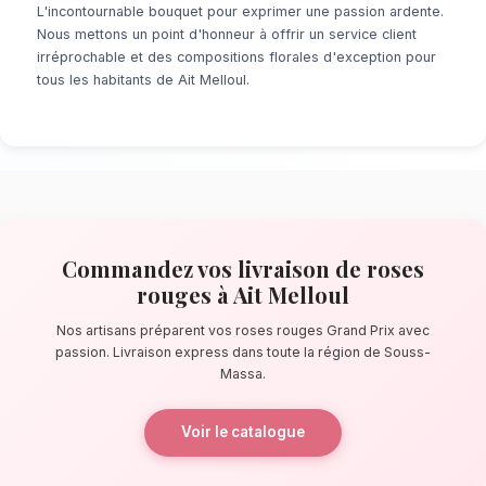
À la recherche d'un service de
livraison de 
Ait Melloul
? Que ce soit pour une surprise d
minute ou un événement prévu de longue date
de fleuristes locaux s'assure de la perfectio
détail. À quelques pas de la forêt d'arganiers,
confectionnent des bouquets éblouissants, pr
composés de roses rouges Grand Prix.
La qualité florale adaptée au climat