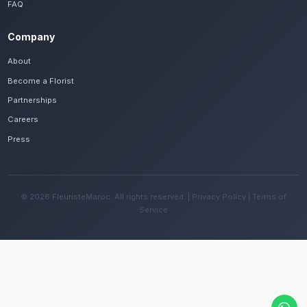
Frequently Asked Questions
Est-il possible de se faire livrer des livra
rouges rapidement à Ait Melloul ?
Oui, notre réseau assure une livraison rapide dan
quartiers de Ait Melloul, que vous soyez près de la
ou ailleurs dans la ville.
Quelles sont les recommandations pour e
fleurs avec le climat chaud de la région ?
Changez l'eau tous les deux jours et évitez une e