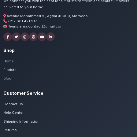
Commandez vos livraison 
rouges à Ait Mellou
Nos artisans préparent vos roses rouges G
passion. Livraison express dans toute la ré
Massa.
Voir le catalogue