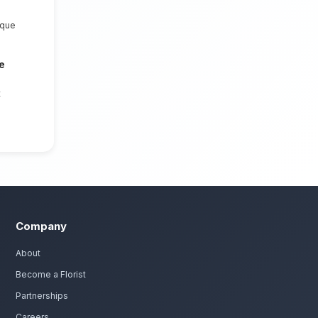
mposition florale raffinée. Nous mettons
ient irréprochable et des compositions
nts de Taroudant.
 remerciements à Taroudant
ec passion. Livraison express dans toute la région d