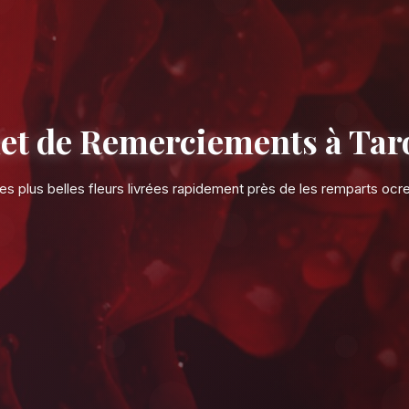
Bouquet de Remerc
Les plus belles fleurs livrées rap