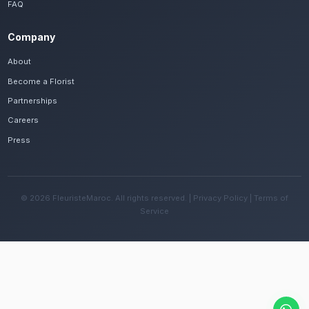
Frequently Asked Questions
Est-il possible de se faire livrer des bouq
remerciements rapidement à Khemisset ?
Oui, notre réseau assure une livraison rapide dan
quartiers de Khemisset, que vous soyez près de l
Roumi ou ailleurs dans la ville.
Quelles sont les recommandations pour e
fleurs avec le climat continental de la rég
Changez l'eau tous les deux jours et évitez une e