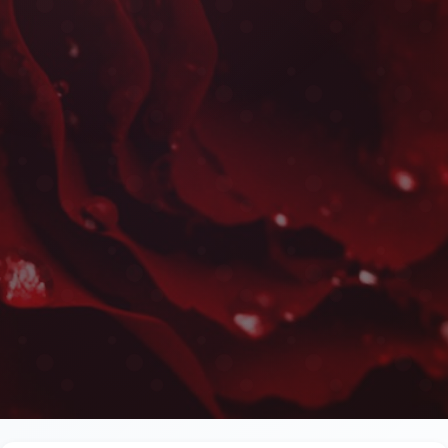
Bouquet de Remerciements à
Les plus belles fleurs livrées rapidement près de l