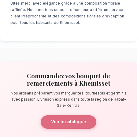
À la recherche d'un service de
bouquet de 
à Khemisset
? Que ce soit pour une surprise
minute ou un événement prévu de longue date
de fleuristes locaux s'assure de la perfectio
détail. À quelques pas de le lac de Dayet Rou
confectionnent des bouquets éblouissants, pr
composés de marguerites, tournesols et germ
La qualité florale adaptée au climat