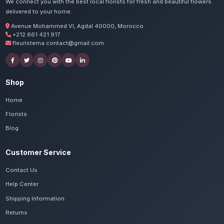
Commandez vos bouqu
remerciements à Khem
Nos artisans préparent vos marguerites, tourn
avec passion. Livraison express dans toute la
Salé-Kénitra.
Voir le catalogue