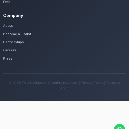
Frequently Asked Questions
Est-il possible de se faire livrer des livra
vertes rapidement à Taroudant ?
Oui, notre réseau assure une livraison rapide dan
quartiers de Taroudant, que vous soyez près de l
ou ailleurs dans la ville.
Quelles sont les recommandations pour e
fleurs avec le climat chaud et sec de la ré
Changez l'eau tous les deux jours et évitez une e