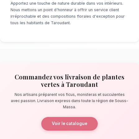
À la recherche d'un service de
Livraison de 
à Taroudant
? Que ce soit pour une surprise
minute ou un événement prévu de longue date
de fleuristes locaux s'assure de la perfectio
détail. À quelques pas de les remparts ocres,
confectionnent des bouquets éblouissants, pr
composés de ficus, monsteras et succulentes
La qualité florale adaptée au climat