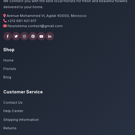
Commandez vos livraison d
vertes à Taroudan
Nos artisans préparent vos ficus, monsteras
avec passion. Livraison express dans toute la
Massa.
Voir le catalogue