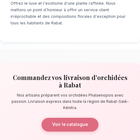
À la recherche d'un service de
livraison d'o
Rabat
? Que ce soit pour une surprise de der
un événement prévu de longue date, notre r
fleuristes locaux s'assure de la perfection de
quelques pas de la Tour Hassan, nos artisans
des bouquets éblouissants, principalement 
orchidées Phalaenopsis.
La qualité florale adaptée au climat