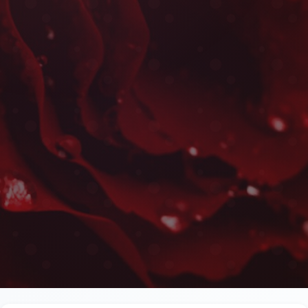
Livraison d'Orchidées à
Les plus belles fleurs livrées rapidement près d