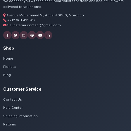
Commandez vos livraison d'
à Rabat
Nos artisans préparent vos orchidées Phal
passion. Livraison express dans toute la régi
Kénitra.
Voir le catalogue