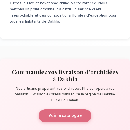
À la recherche d'un service de
Livraison d'
Dakhla
? Que ce soit pour une surprise de de
ou un événement prévu de longue date, notr
fleuristes locaux s'assure de la perfection de
quelques pas de la lagune de Dakhla, nos art
confectionnent des bouquets éblouissants, pr
composés de orchidées Phalaenopsis.
La qualité florale adaptée au climat