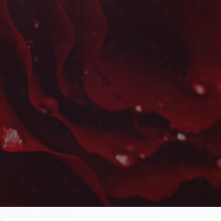
Livraison d'Orchidées à
Les plus belles fleurs livrées rapidement près de 