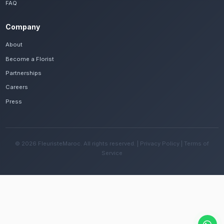
Frequently Asked Questions
Est-il possible de se faire livrer des livra
d'orchidées rapidement à Dakhla ?
Oui, notre réseau assure une livraison rapide dan
quartiers de Dakhla, que vous soyez près de la l
ailleurs dans la ville.
Quelles sont les recommandations pour e
fleurs avec le climat désertique doux de l
Changez l'eau tous les deux jours et évitez une e