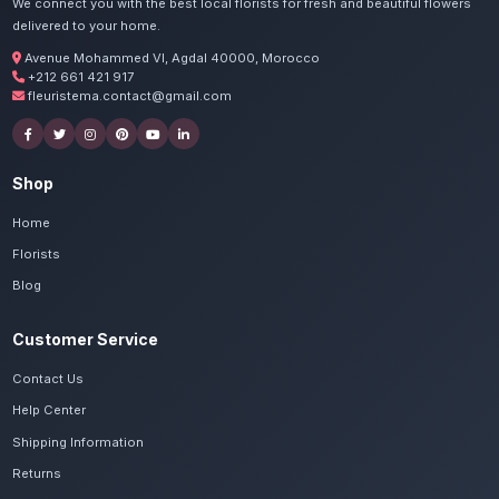
Commandez vos livraison d'
à Berrechid
Nos artisans préparent vos orchidées Phal
passion. Livraison express dans toute la régi
Settat.
Voir le catalogue