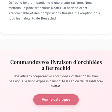
À la recherche d'un service de
Livraison d'
Berrechid
? Que ce soit pour une surprise d
minute ou un événement prévu de longue date
de fleuristes locaux s'assure de la perfectio
détail. À quelques pas de le grand parc, nos a
confectionnent des bouquets éblouissants, pr
composés de orchidées Phalaenopsis.
La qualité florale adaptée au clima