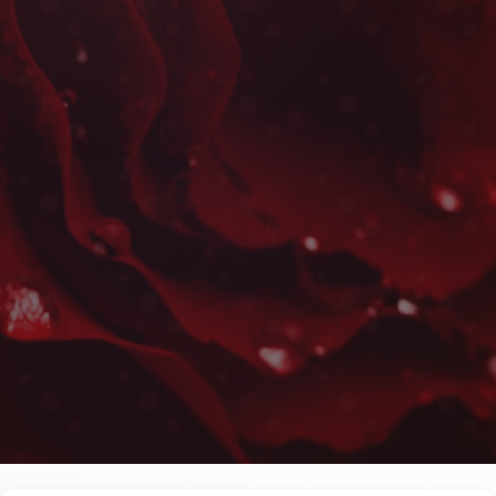
Livraison d'Orchidées à B
Les plus belles fleurs livrées rapidement près 