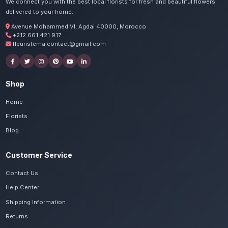
Commandez vos livraison d'
à Béni Mellal
Nos artisans préparent vos orchidées Phal
passion. Livraison express dans toute la régio
Khénifra.
Voir le catalogue