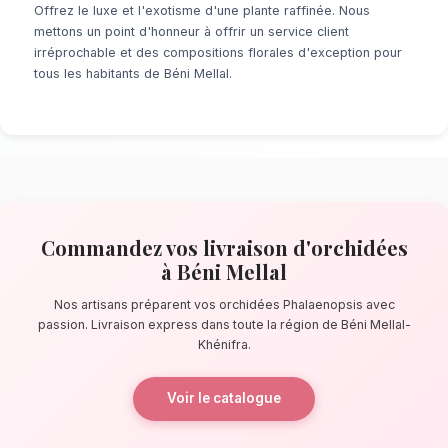
À la recherche d'un service de
Livraison d'
Béni Mellal
? Que ce soit pour une surprise 
minute ou un événement prévu de longue date
de fleuristes locaux s'assure de la perfectio
détail. À quelques pas de la source d'Ain As
artisans confectionnent des bouquets éblouis
principalement composés de orchidées Phala
La qualité florale adaptée au climat