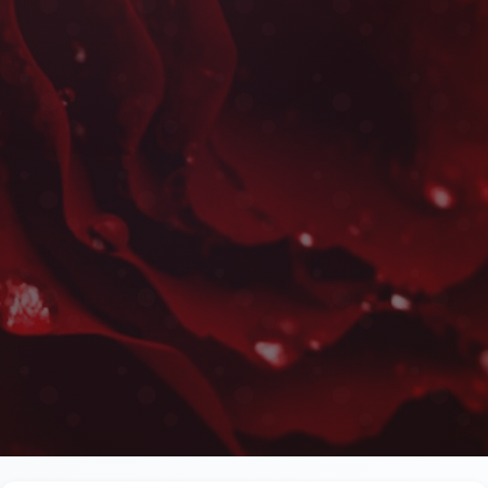
Livraison d'Orchidées à Bé
Les plus belles fleurs livrées rapidement près d
Asserdoune