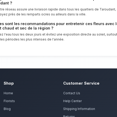
Accueillez un nouveau-né avec tendresse
d'honneur à offrir un service client irré
d'exception pour tous les habitants de T
Commandez vos fleurs
s préparent vos fleurs de saison aux tons pastel ave