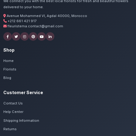
Commandez vos fleurs nai
Rabat Hay Riad
Nos artisans préparent vos fleurs de saison 
avec passion. Livraison express dans toute la
Salé-Kénitra.
Voir le catalogue