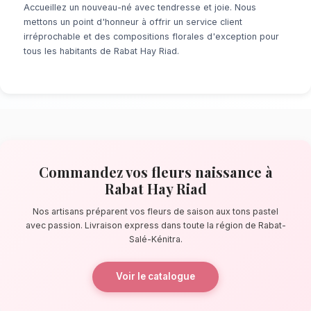
À la recherche d'un service de
Fleurs Naiss
Hay Riad
? Que ce soit pour une surprise de 
ou un événement prévu de longue date, notr
fleuristes locaux s'assure de la perfection de
quelques pas de Mahaj Riad, nos artisans con
bouquets éblouissants, principalement compo
de saison aux tons pastel.
La qualité florale adaptée au climat