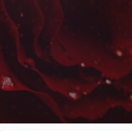
Fleurs Naissance à Rabat 
Les plus belles fleurs livrées rapidement près