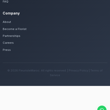
Frequently Asked Questions
Est-il possible de se faire livrer des fleu
rapidement à Laâyoune ?
Oui, notre réseau assure une livraison rapide dan
quartiers de Laâyoune, que vous soyez près de la
Mechouar ou ailleurs dans la ville.
Quelles sont les recommandations pour e
fleurs avec le climat désertique de la régi
Changez l'eau tous les deux jours et évitez une e