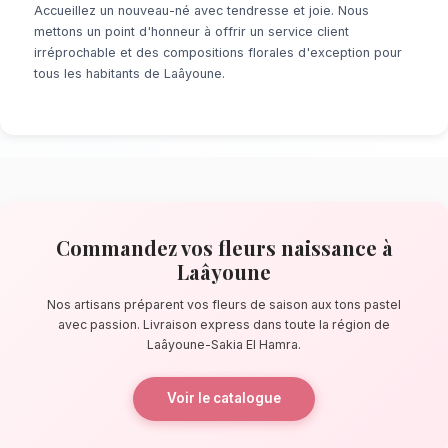
À la recherche d'un service de
fleurs naiss
? Que ce soit pour une surprise de dernière 
événement prévu de longue date, notre résea
locaux s'assure de la perfection de chaque dé
pas de la place du Mechouar, nos artisans co
bouquets éblouissants, principalement compo
de saison aux tons pastel.
La qualité florale adaptée au climat