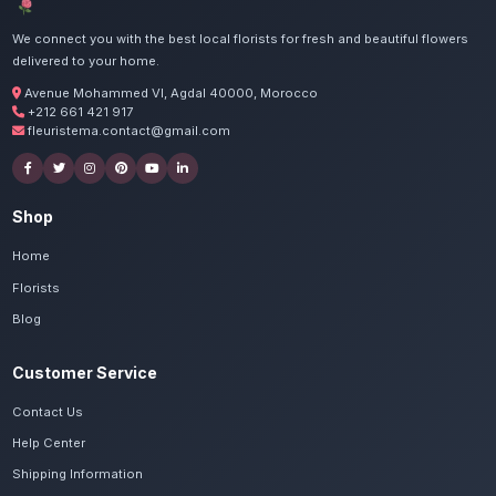
de Fès Ville Nouvelle.
Commandez vos bouquets d
séchées à Fès Ville Nou
Nos artisans préparent vos pampa, lavande
séché avec passion. Livraison express dans to
Fès-Meknès.