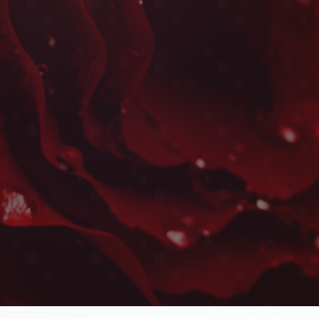
Bouquets de Fleurs Séchées à
Nouvelle
Les plus belles fleurs livrées rapidement près de 