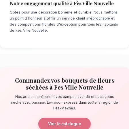
À la recherche d'un service de
Bouquets de 
à Fès Ville Nouvelle
? Que ce soit pour une 
dernière minute ou un événement prévu de lo
réseau de fleuristes locaux s'assure de la pe
chaque détail. À quelques pas de l'Avenue Has
artisans confectionnent des bouquets éblouis
principalement composés de pampa, lavande 
séché.