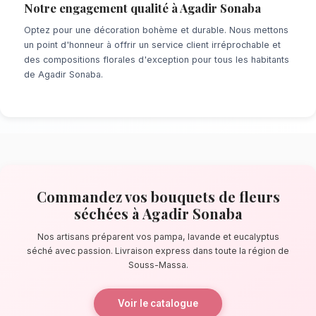
À la recherche d'un service de
Bouquets de 
à Agadir Sonaba
? Que ce soit pour une sur
dernière minute ou un événement prévu de lo
réseau de fleuristes locaux s'assure de la pe
chaque détail. À quelques pas de la baie de 
artisans confectionnent des bouquets éblouis
principalement composés de pampa, lavande 
séché.