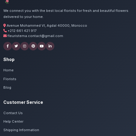
de Agadir Sonaba.
Commandez vos bouquets d
séchées à Agadir Son
Nos artisans préparent vos pampa, lavande
séché avec passion. Livraison express dans to
Souss-Massa.