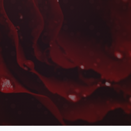
Bouquets de Fleurs Séchées
Sonaba
Les plus belles fleurs livrées rapidement près de