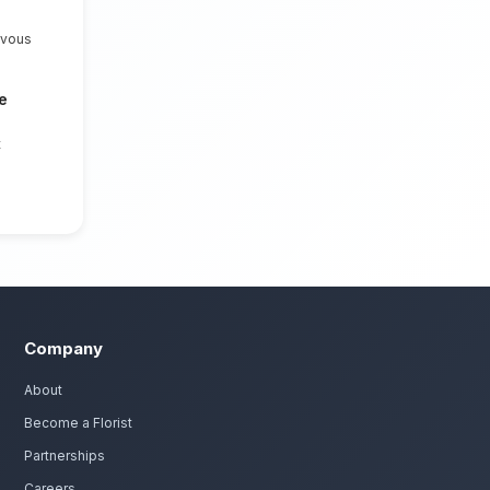
oment. Nous mettons un point d'honneur à
des compositions florales d'exception pour
rs de saison à Nador
é avec passion. Livraison express dans toute la région