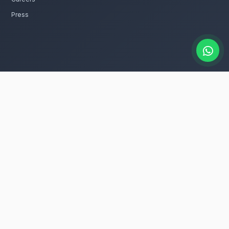
catalogue
s fleurs de saison rapidement à Nador
e dans tous les quartiers de Nador, que vous
s dans la ville.
ur entretenir ces fleurs avec le