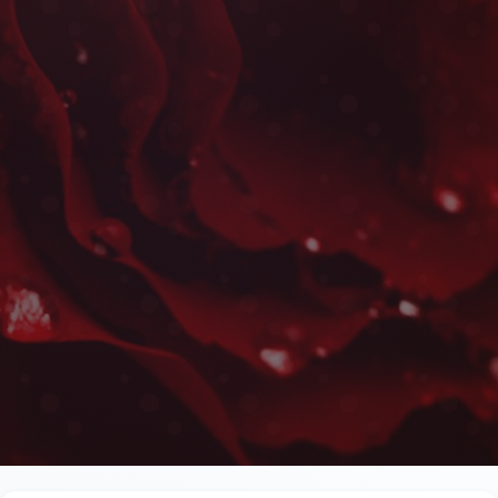
Fleurs de Saison à Khe
Les plus belles fleurs livrées rapidement près de l
Rbia