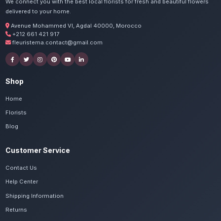
Commandez vos fleurs de 
Khenifra
Nos artisans préparent vos tulipes au printem
été avec passion. Livraison express dans tou
Béni Mellal-Khénifra.
Voir le catalogue