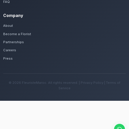
Frequently Asked Questions
Est-il possible de se faire livrer des fleur
rapidement à Khenifra ?
Oui, notre réseau assure une livraison rapide dan
quartiers de Khenifra, que vous soyez près de le
Er-Rbia ou ailleurs dans la ville.
Quelles sont les recommandations pour e
fleurs avec le climat continental de la rég
Changez l'eau tous les deux jours et évitez une e