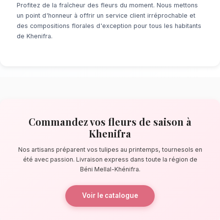
À la recherche d'un service de
Fleurs de Sai
? Que ce soit pour une surprise de dernière 
événement prévu de longue date, notre résea
locaux s'assure de la perfection de chaque dé
pas de les sources d'Oum Er-Rbia, nos artisa
confectionnent des bouquets éblouissants, pr
composés de tulipes au printemps, tournesols
La qualité florale adaptée au climat