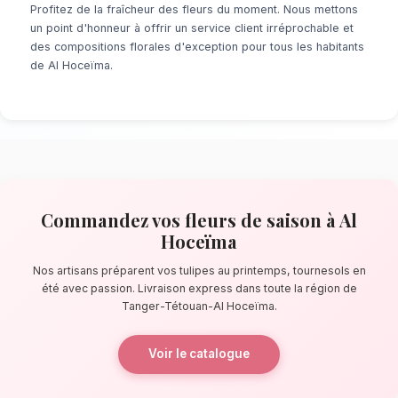
À la recherche d'un service de
Fleurs de Sai
Hoceïma
? Que ce soit pour une surprise de 
ou un événement prévu de longue date, notr
fleuristes locaux s'assure de la perfection de
quelques pas de la plage Quemado, nos artis
confectionnent des bouquets éblouissants, pr
composés de tulipes au printemps, tournesols
La qualité florale adaptée au climat