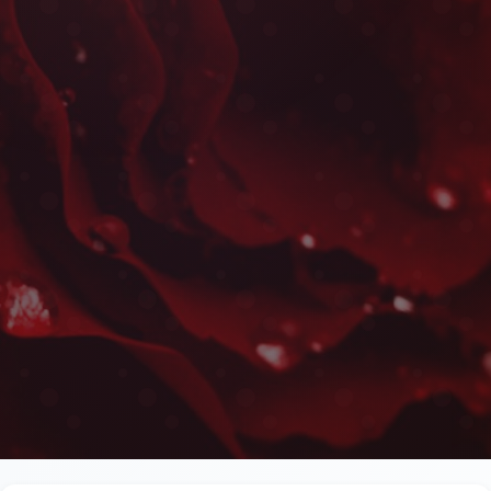
Fleurs de Saison à Al H
Les plus belles fleurs livrées rapidement près d