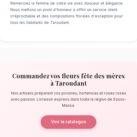
À la recherche d'un service de
Fleurs Fête 
Taroudant
? Que ce soit pour une surprise d
minute ou un événement prévu de longue date
de fleuristes locaux s'assure de la perfectio
détail. À quelques pas de les remparts ocres,
confectionnent des bouquets éblouissants, pr
composés de pivoines, hortensias et roses r
La qualité florale adaptée au climat