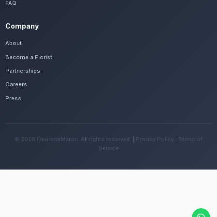
Frequently Asked Questions
Est-il possible de se faire livrer des fleur
mères rapidement à Taroudant ?
Oui, notre réseau assure une livraison rapide dan
quartiers de Taroudant, que vous soyez près de l
ou ailleurs dans la ville.
Quelles sont les recommandations pour e
fleurs avec le climat chaud et sec de la ré
Changez l'eau tous les deux jours et évitez une e