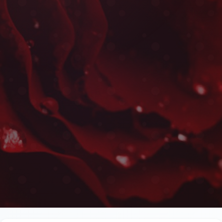
Fleurs Fête des Mères à T
Les plus belles fleurs livrées rapidement près de