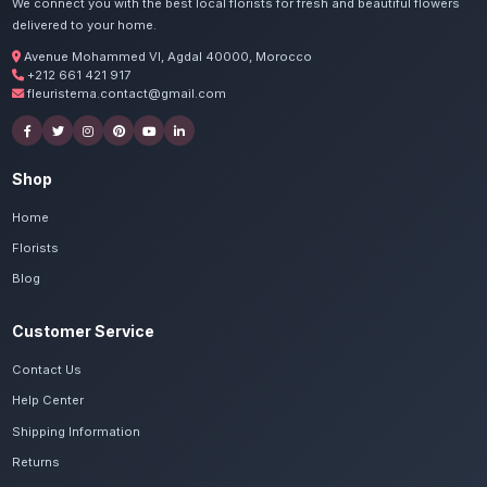
Commandez vos fleurs fête 
à Taroudant
Nos artisans préparent vos pivoines, hortensi
avec passion. Livraison express dans toute la
Massa.
Voir le catalogue