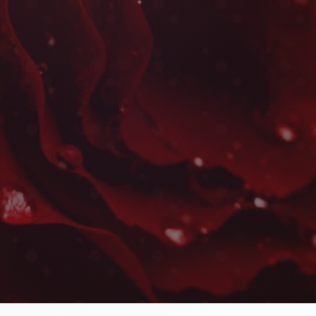
Fleurs Fête des Mères à Bé
Les plus belles fleurs livrées rapidement près d
Asserdoune