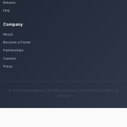
Voir le catalogue
Frequently Asked Questions
Est-il possible de se faire livrer des fleur
mères rapidement à Béni Mellal ?
Oui, notre réseau assure une livraison rapide dan
quartiers de Béni Mellal, que vous soyez près de l
Asserdoune ou ailleurs dans la ville.
Quelles sont les recommandations pour e