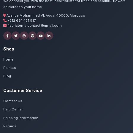
Commandez vos fleurs fête 
à Agadir
Nos artisans préparent vos pivoines, hortensi
avec passion. Livraison express dans toute la
Massa.
Voir le catalogue