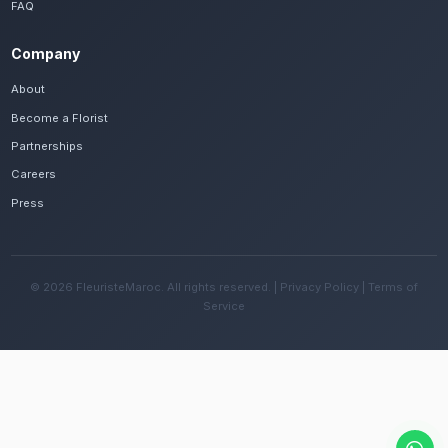
Frequently Asked Questions
Est-il possible de se faire livrer des fleur
mères rapidement à Agadir ?
Oui, notre réseau assure une livraison rapide dan
quartiers de Agadir, que vous soyez près de la ma
ailleurs dans la ville.
Quelles sont les recommandations pour e
fleurs avec le climat ensoleillé et doux de 
Changez l'eau tous les deux jours et évitez une e