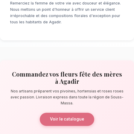
À la recherche d'un service de
Fleurs Fête 
Agadir
? Que ce soit pour une surprise de de
ou un événement prévu de longue date, notr
fleuristes locaux s'assure de la perfection de
quelques pas de la marina d'Agadir, nos artis
confectionnent des bouquets éblouissants, pr
composés de pivoines, hortensias et roses r
La qualité florale adaptée au climat 