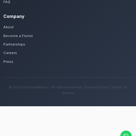
Frequently Asked Questions
Est-il possible de se faire livrer des fleur
rapidement à Taza ?
Oui, notre réseau assure une livraison rapide dan
quartiers de Taza, que vous soyez près de les gro
ou ailleurs dans la ville.
Quelles sont les recommandations pour e
fleurs avec le climat continental de la rég
Changez l'eau tous les deux jours et évitez une e