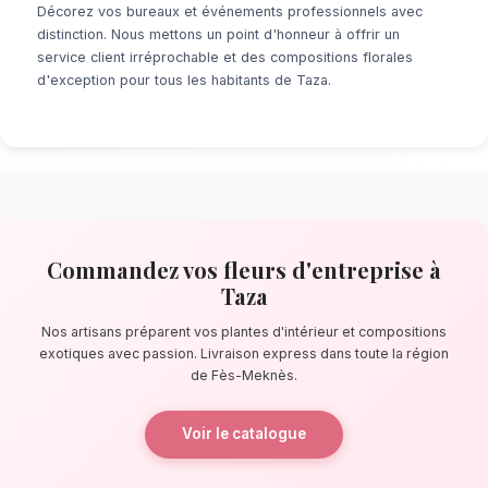
À la recherche d'un service de
fleurs d'entr
Que ce soit pour une surprise de dernière mi
événement prévu de longue date, notre résea
locaux s'assure de la perfection de chaque dé
pas de les grottes de Friouato, nos artisans 
des bouquets éblouissants, principalement 
plantes d'intérieur et compositions exotiques.
La qualité florale adaptée au climat