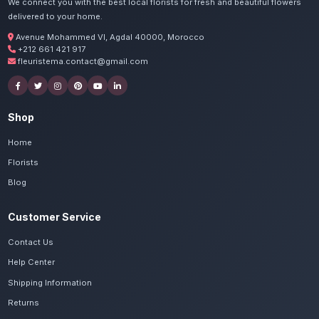
Commandez vos fleurs d'ent
Taza
Nos artisans préparent vos plantes d'intérieu
exotiques avec passion. Livraison express dan
de Fès-Meknès.
Voir le catalogue