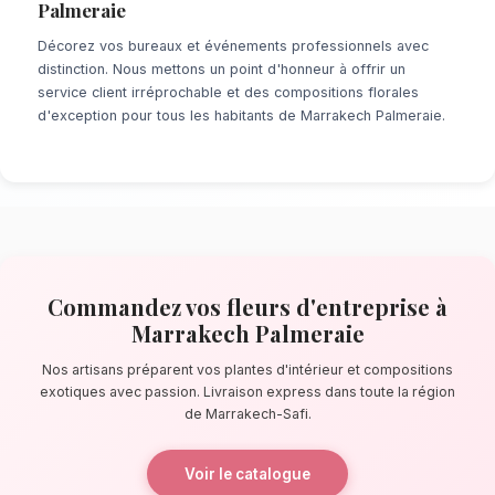
À la recherche d'un service de
Fleurs d'Entr
Marrakech Palmeraie
? Que ce soit pour un
dernière minute ou un événement prévu de lo
réseau de fleuristes locaux s'assure de la pe
chaque détail. À quelques pas de la Palmeraie
confectionnent des bouquets éblouissants, pr
composés de plantes d'intérieur et compositi
La qualité florale adaptée au climat