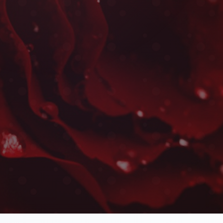
Fleurs d'Entreprise à M
Palmeraie
Les plus belles fleurs livrées rapidement près 