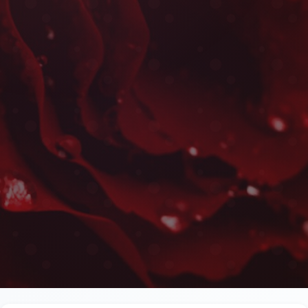
Couronnes Mortuaires à
Les plus belles fleurs livrées rapidement près de l