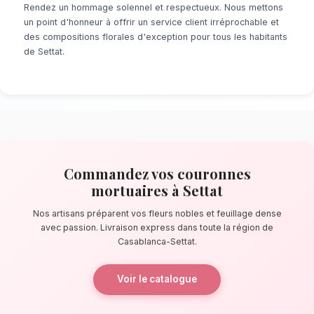
À la recherche d'un service de
Couronnes Mo
Settat
? Que ce soit pour une surprise de de
un événement prévu de longue date, notre r
fleuristes locaux s'assure de la perfection de
quelques pas de la kasbah ismaélienne, nos a
confectionnent des bouquets éblouissants, pr
composés de fleurs nobles et feuillage dense
La qualité florale adaptée au clima