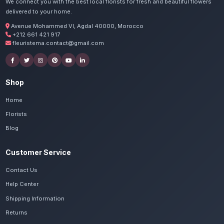
Commandez vos couro
mortuaires à Setta
Nos artisans préparent vos fleurs nobles et 
avec passion. Livraison express dans toute
Casablanca-Settat.
Voir le catalogue