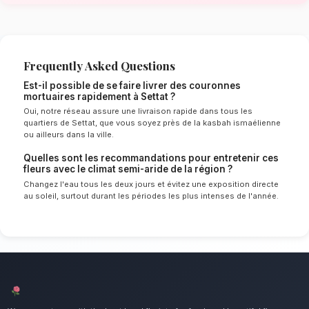
de Settat
Le choix de vos fleurs et leur conservation 
énormément de l'environnement local. Étant d
semi-aride spécifique à la région de Casablan
experts sélectionnent rigoureusement les tige
le mieux pour garantir une durée de vie optim
Ainsi, vos couronnes mortuaires resteront frai
plus longtemps.
Notre engagement qualité à Settat
Rendez un hommage solennel et respectueux
un point d'honneur à offrir un service client i
des compositions florales d'exception pour to
de Settat.