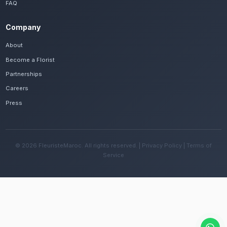
Frequently Asked Questions
Est-il possible de se faire livrer des cou
mortuaires rapidement à Settat ?
Oui, notre réseau assure une livraison rapide dan
quartiers de Settat, que vous soyez près de la k
ou ailleurs dans la ville.
Quelles sont les recommandations pour e
fleurs avec le climat semi-aride de la régi
Changez l'eau tous les deux jours et évitez une e