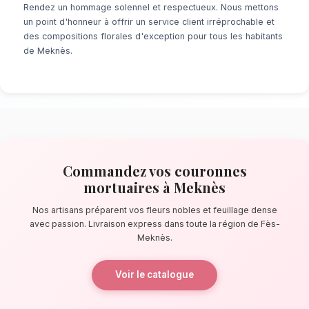
À la recherche d'un service de
Couronnes Mo
Meknès
? Que ce soit pour une surprise de 
ou un événement prévu de longue date, notr
fleuristes locaux s'assure de la perfection de
quelques pas de Bab Mansour, nos artisans c
des bouquets éblouissants, principalement 
fleurs nobles et feuillage dense.
La qualité florale adaptée au climat