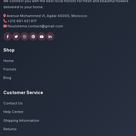
Commandez vos couro
mortuaires à Mekn
Nos artisans préparent vos fleurs nobles et 
avec passion. Livraison express dans toute l
Meknès.
Voir le catalogue