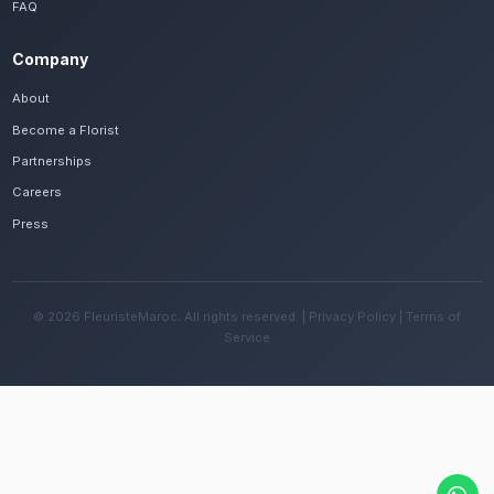
Frequently Asked Questions
Est-il possible de se faire livrer des cou
mortuaires rapidement à Meknès ?
Oui, notre réseau assure une livraison rapide dan
quartiers de Meknès, que vous soyez près de Ba
ailleurs dans la ville.
Quelles sont les recommandations pour e
fleurs avec le climat continental de la rég
Changez l'eau tous les deux jours et évitez une e