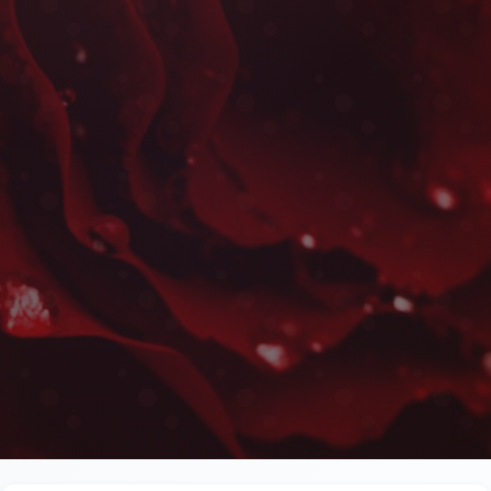
Couronnes Mortuaires à
Les plus belles fleurs livrées rapidement près