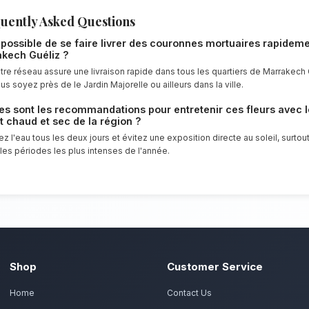
mortuaires resteront frais et éclatants pl
Notre engagement qualité à M
Rendez un hommage solennel et respectu
offrir un service client irréprochable et 
tous les habitants de Marrakech Guéliz.