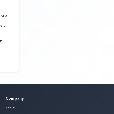
us longtemps.
arrakech Guéliz
eux. Nous mettons un point d'honneur à
des compositions florales d'exception pour