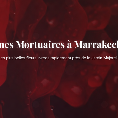
ouronnes Mortuaire
Les plus belles fleurs livrées rap