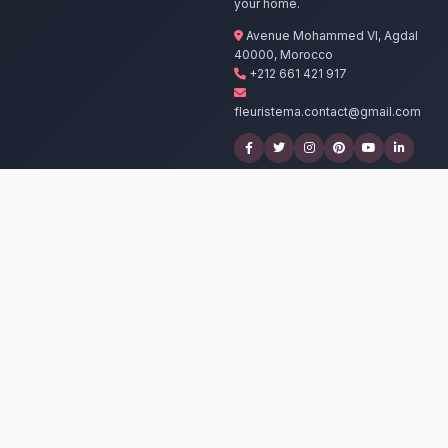
Nos artisans p