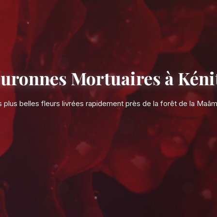
Couronnes Mort
Les plus belles fleurs livrées rapi