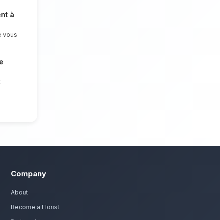
nitra
eux. Nous mettons un point d'honneur à
des compositions florales d'exception pour
es mortuaires à Kénitra