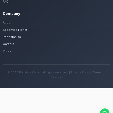
Frequently Asked Questions
Est-il possible de se faire livrer des fleur
condoléances rapidement à Settat ?
Oui, notre réseau assure une livraison rapide dan
quartiers de Settat, que vous soyez près de la k
ou ailleurs dans la ville.
Quelles sont les recommandations pour e
fleurs avec le climat semi-aride de la régi
Changez l'eau tous les deux jours et évitez une e