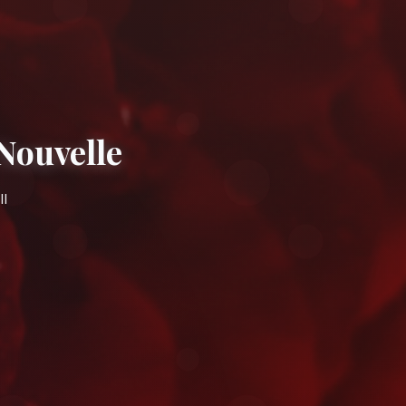
s à Fès Ville Nouvel
pidement près de l'Avenue Hassan II