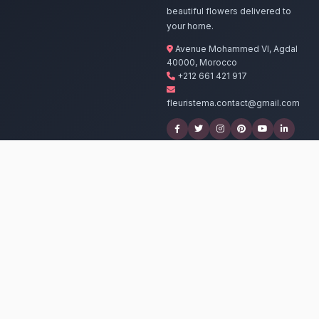
Nos artisans 