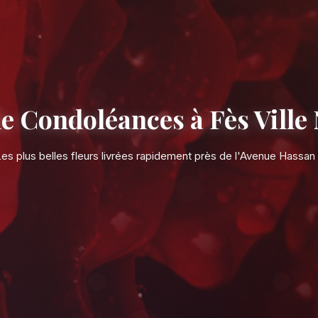
leurs de Condoléance
Les plus belles fleurs livrées ra