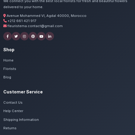
Commandez vos fleurs et ch
Tiznit
Nos artisans préparent vos fleurs de saison
pralinés avec passion. Livraison express dans
de Souss-Massa.
Voir le catalogue