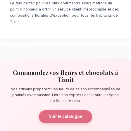
À la recherche d'un service de
fleurs et choc
Que ce soit pour une surprise de dernière mi
événement prévu de longue date, notre résea
locaux s'assure de la perfection de chaque dé
pas de les murs d'enceinte en pisé, nos artis
confectionnent des bouquets éblouissants, pr
composés de fleurs de saison accompagnées 
La qualité florale adaptée au climat