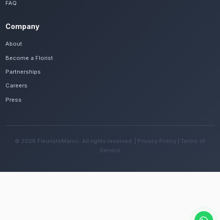
Frequently Asked Questions
Est-il possible de se faire livrer des fleur
rapidement à Tiznit ?
Oui, notre réseau assure une livraison rapide dan
quartiers de Tiznit, que vous soyez près de les m
pisé ou ailleurs dans la ville.
Quelles sont les recommandations pour e
fleurs avec le climat aride de la région ?
Changez l'eau tous les deux jours et évitez une e