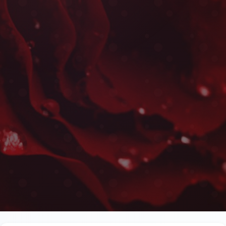
Fleurs et Chocolats à T
Les plus belles fleurs livrées rapidement près de le
pisé