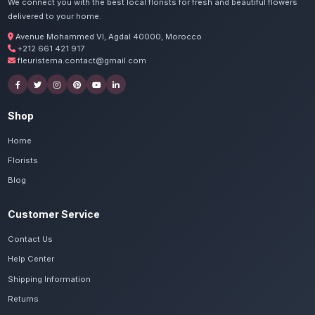
Commandez vos fleurs et ch
Rabat Agdal
Nos artisans préparent vos fleurs de saison
pralinés avec passion. Livraison express dans
de Rabat-Salé-Kénitra.
Voir le catalogue