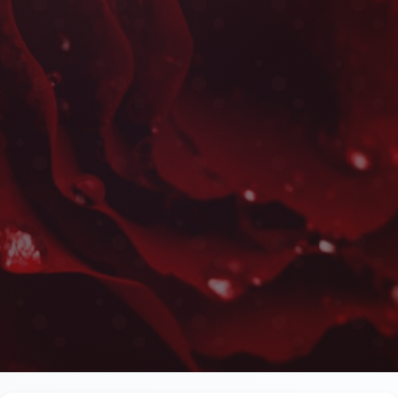
Fleurs et Chocolats à Rab
Les plus belles fleurs livrées rapidement près de
Oumeir