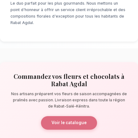
À la recherche d'un service de
fleurs et cho
Agdal
? Que ce soit pour une surprise de der
un événement prévu de longue date, notre r
fleuristes locaux s'assure de la perfection de
quelques pas de l'Avenue Fal Ould Oumeir, no
confectionnent des bouquets éblouissants, pr
composés de fleurs de saison accompagnées 
La qualité florale adaptée au climat