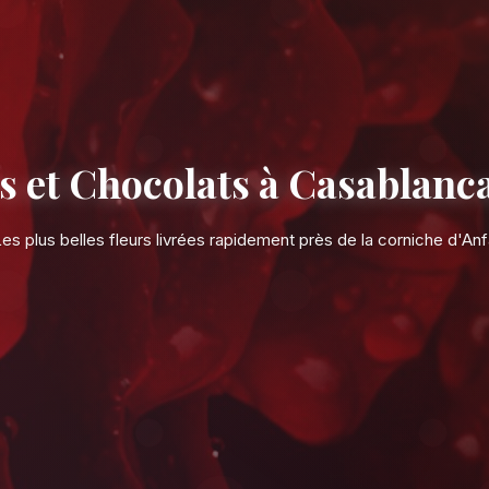
Fleurs et Chocolat
Les plus belles fleurs livrées rap