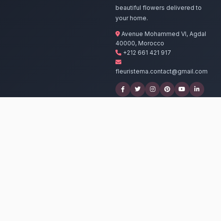
Nos artisans prépar