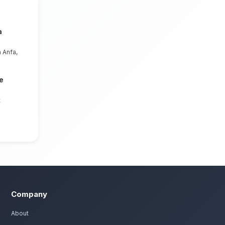
atants plus longtemps.
sablanca Anfa
Nous mettons un point d'honneur à offrir
mpositions florales d'exception pour tous