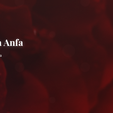
s à Casablanca Anfa
idement près de la corniche d'Anfa