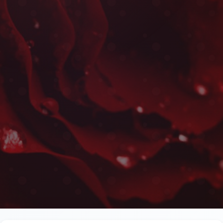
Fleurs et Chocolats à Agad
Les plus belles fleurs livrées rapidement près de