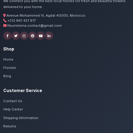
Commandez vos fleurs et ch
Agadir Sonaba
Nos artisans préparent vos fleurs de saison
pralinés avec passion. Livraison express dans
de Souss-Massa.
Voir le catalogue