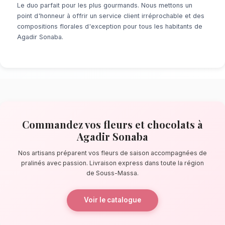
À la recherche d'un service de
Fleurs et Cho
Sonaba
? Que ce soit pour une surprise de d
ou un événement prévu de longue date, notr
fleuristes locaux s'assure de la perfection de
quelques pas de la baie de Sonaba, nos artis
confectionnent des bouquets éblouissants, pr
composés de fleurs de saison accompagnées 
La qualité florale adaptée au climat