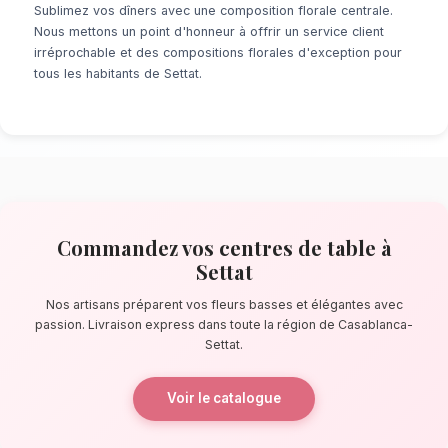
À la recherche d'un service de
Centres de Ta
Que ce soit pour une surprise de dernière mi
événement prévu de longue date, notre résea
locaux s'assure de la perfection de chaque dé
pas de la kasbah ismaélienne, nos artisans co
des bouquets éblouissants, principalement 
fleurs basses et élégantes.
La qualité florale adaptée au clima