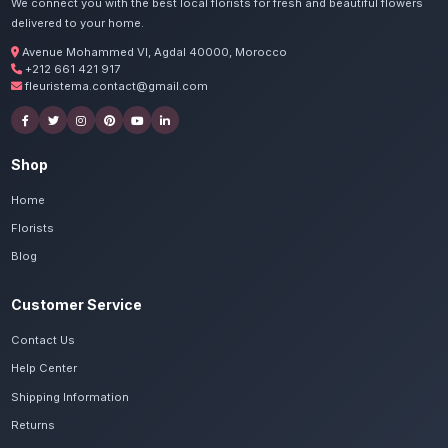
Commandez vos centres de
Settat
Nos artisans préparent vos fleurs basses et
passion. Livraison express dans toute la régi
Settat.
Voir le catalogue