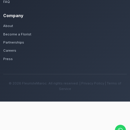
Frequently Asked Questions
Est-il possible de se faire livrer des centr
rapidement à Settat ?
Oui, notre réseau assure une livraison rapide dan
quartiers de Settat, que vous soyez près de la k
ou ailleurs dans la ville.
Quelles sont les recommandations pour e
fleurs avec le climat semi-aride de la régi
Changez l'eau tous les deux jours et évitez une e