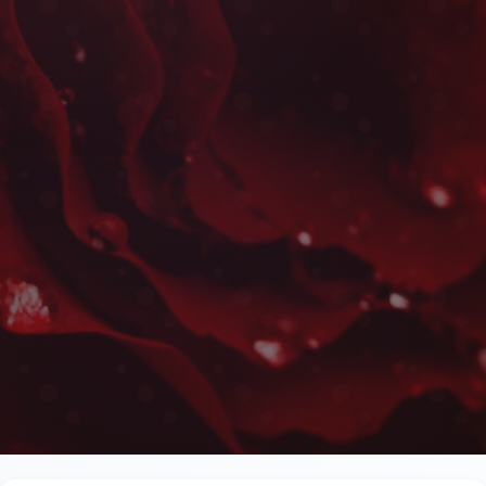
Centres de Table à Se
Les plus belles fleurs livrées rapidement près de l