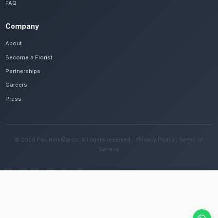
Frequently Asked Questions
Est-il possible de se faire livrer des centr
rapidement à Salé ?
Oui, notre réseau assure une livraison rapide dan
quartiers de Salé, que vous soyez près de la Mar
ailleurs dans la ville.
Quelles sont les recommandations pour e
fleurs avec le climat méditerranéen de la 
Changez l'eau tous les deux jours et évitez une e