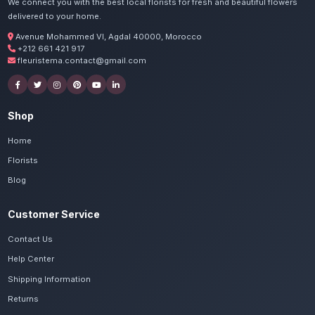
Commandez vos centres de
Salé
Nos artisans préparent vos fleurs basses et
passion. Livraison express dans toute la régi
Kénitra.
Voir le catalogue