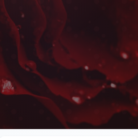
Centres de Table à S
Les plus belles fleurs livrées rapidement près de 