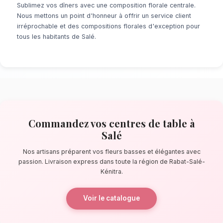
À la recherche d'un service de
Centres de Ta
Que ce soit pour une surprise de dernière mi
événement prévu de longue date, notre résea
locaux s'assure de la perfection de chaque dé
pas de la Marina Bouregreg, nos artisans con
bouquets éblouissants, principalement compo
basses et élégantes.
La qualité florale adaptée au climat