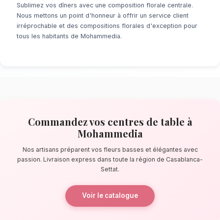
À la recherche d'un service de
Centres de T
Mohammedia
? Que ce soit pour une surpris
minute ou un événement prévu de longue date
de fleuristes locaux s'assure de la perfectio
détail. À quelques pas de le parc des villes j
artisans confectionnent des bouquets éblouis
principalement composés de fleurs basses et
La qualité florale adaptée au clima