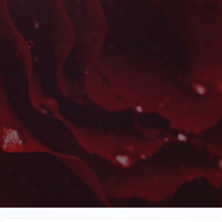
Centres de Table à Moh
Les plus belles fleurs livrées rapidement près de 
jumelées