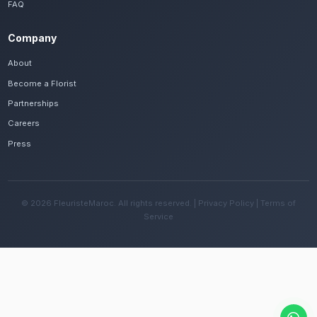
Frequently Asked Questions
Est-il possible de se faire livrer des centr
rapidement à Mohammedia ?
Oui, notre réseau assure une livraison rapide dan
quartiers de Mohammedia, que vous soyez près d
villes jumelées ou ailleurs dans la ville.
Quelles sont les recommandations pour e
fleurs avec le climat tempéré de la région 
Changez l'eau tous les deux jours et évitez une e