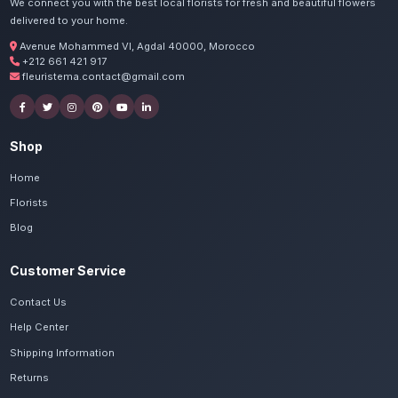
Commandez vos centres de
Mohammedia
Nos artisans préparent vos fleurs basses et
passion. Livraison express dans toute la régi
Settat.
Voir le catalogue