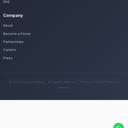
Frequently Asked Questions
Est-il possible de se faire livrer des centr
rapidement à Khenifra ?
Oui, notre réseau assure une livraison rapide dan
quartiers de Khenifra, que vous soyez près de le
Er-Rbia ou ailleurs dans la ville.
Quelles sont les recommandations pour e
fleurs avec le climat continental de la rég
Changez l'eau tous les deux jours et évitez une e