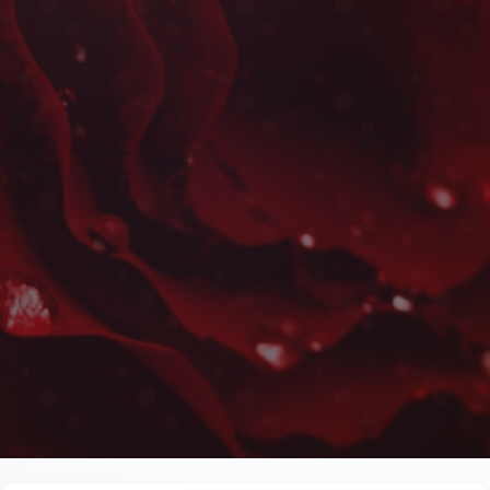
Centres de Table à Khe
Les plus belles fleurs livrées rapidement près de l
Rbia