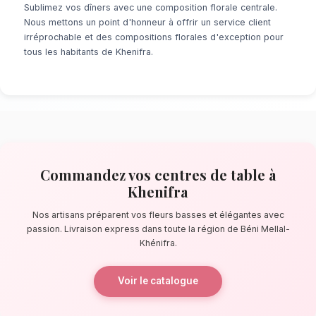
À la recherche d'un service de
Centres de Ta
? Que ce soit pour une surprise de dernière 
événement prévu de longue date, notre résea
locaux s'assure de la perfection de chaque dé
pas de les sources d'Oum Er-Rbia, nos artisa
confectionnent des bouquets éblouissants, pr
composés de fleurs basses et élégantes.
La qualité florale adaptée au climat