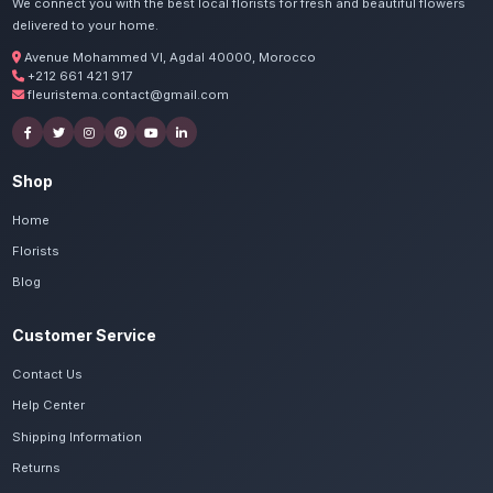
Commandez vos centres de
Khenifra
Nos artisans préparent vos fleurs basses et
passion. Livraison express dans toute la régio
Khénifra.
Voir le catalogue