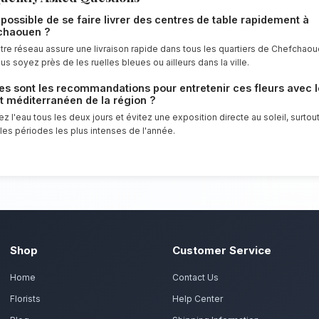
Notre engagement qualité à C
Sublimez vos dîners avec une compositio
point d'honneur à offrir un service clien
florales d'exception pour tous les habit
Commandez vos centres