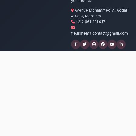
Nos artisans pré