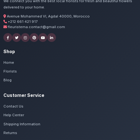
Commandez vos centres de
Casablanca
Nos artisans préparent vos fleurs basses et
passion. Livraison express dans toute la régi
Settat.
Voir le catalogue