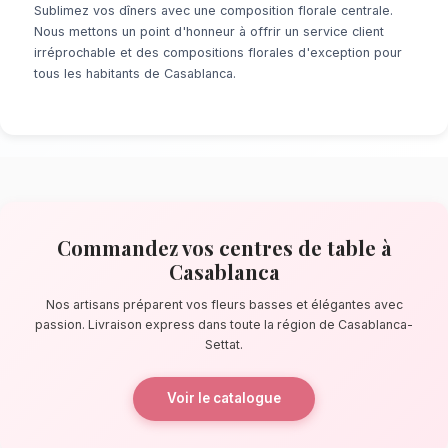
À la recherche d'un service de
centres de ta
Casablanca
? Que ce soit pour une surprise
minute ou un événement prévu de longue date
de fleuristes locaux s'assure de la perfectio
détail. À quelques pas de la Mosquée Hassan I
confectionnent des bouquets éblouissants, pr
composés de fleurs basses et élégantes.
La qualité florale adaptée au clima