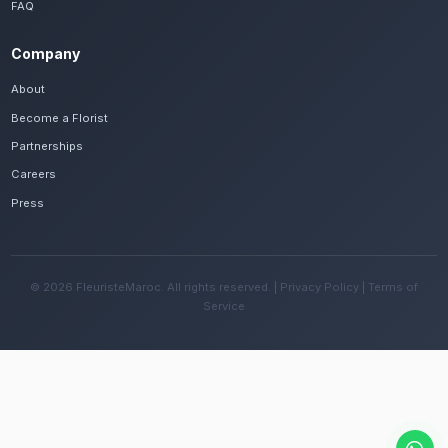
Frequently Asked Questions
Est-il possible de se faire livrer des centr
rapidement à Casablanca ?
Oui, notre réseau assure une livraison rapide dan
quartiers de Casablanca, que vous soyez près d
Hassan II ou ailleurs dans la ville.
Quelles sont les recommandations pour e
fleurs avec le climat tempéré océanique d
Changez l'eau tous les deux jours et évitez une e