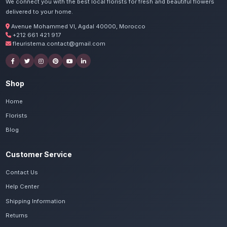
Commandez vos boutonni
Mohammedia
Nos artisans préparent vos mini-roses et feu
passion. Livraison express dans toute la régi
Settat.
Voir le catalogue