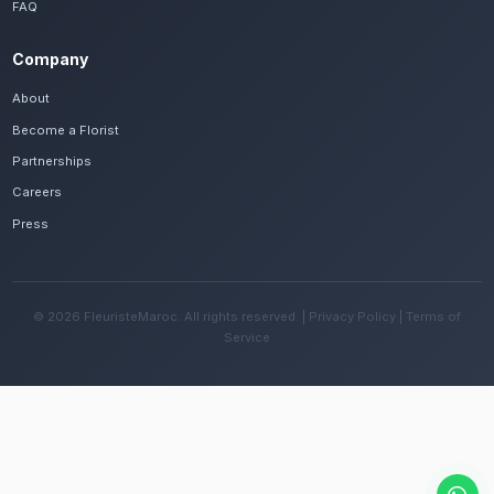
Frequently Asked Questions
Est-il possible de se faire livrer des bou
rapidement à Mohammedia ?
Oui, notre réseau assure une livraison rapide dan
quartiers de Mohammedia, que vous soyez près d
villes jumelées ou ailleurs dans la ville.
Quelles sont les recommandations pour e
fleurs avec le climat tempéré de la région 
Changez l'eau tous les deux jours et évitez une e