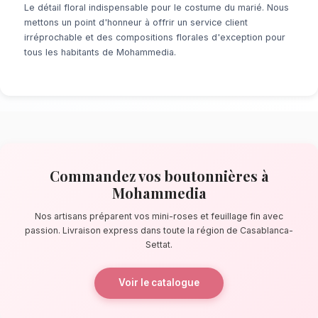
À la recherche d'un service de
Boutonnières
Mohammedia
? Que ce soit pour une surpris
minute ou un événement prévu de longue date
de fleuristes locaux s'assure de la perfectio
détail. À quelques pas de le parc des villes j
artisans confectionnent des bouquets éblouis
principalement composés de mini-roses et feui
La qualité florale adaptée au clima