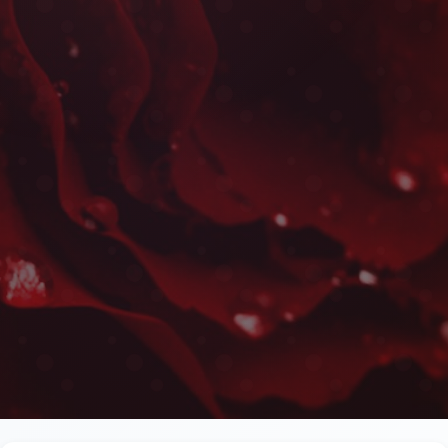
Boutonnières à Moham
Les plus belles fleurs livrées rapidement près de 
jumelées