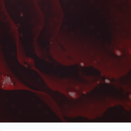
Bouquets Ronds à Set
Les plus belles fleurs livrées rapidement près de l