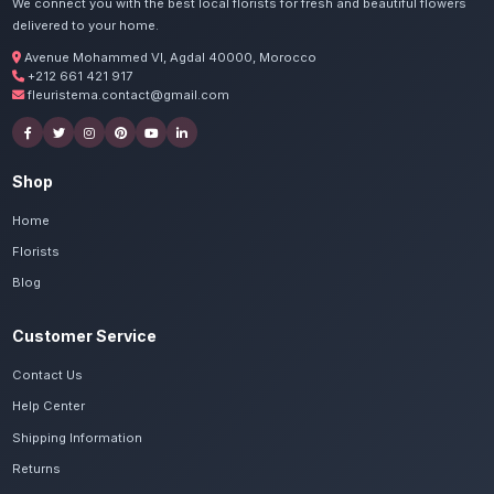
Commandez vos bouquets 
Settat
Nos artisans préparent vos roses, gerberas et 
avec passion. Livraison express dans toute
Casablanca-Settat.
Voir le catalogue