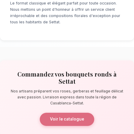
À la recherche d'un service de
bouquets ron
Que ce soit pour une surprise de dernière mi
événement prévu de longue date, notre résea
locaux s'assure de la perfection de chaque dé
pas de la kasbah ismaélienne, nos artisans co
des bouquets éblouissants, principalement 
roses, gerberas et feuillage délicat.
La qualité florale adaptée au clima