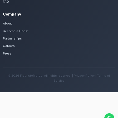
Frequently Asked Questions
Est-il possible de se faire livrer des bou
rapidement à Settat ?
Oui, notre réseau assure une livraison rapide dan
quartiers de Settat, que vous soyez près de la k
ou ailleurs dans la ville.
Quelles sont les recommandations pour e
fleurs avec le climat semi-aride de la régi
Changez l'eau tous les deux jours et évitez une e