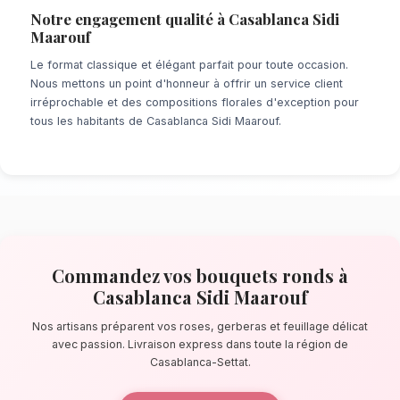
À la recherche d'un service de
Bouquets Ro
Casablanca Sidi Maarouf
? Que ce soit pour
de dernière minute ou un événement prévu de
notre réseau de fleuristes locaux s'assure de
chaque détail. À quelques pas de CasaNearSh
artisans confectionnent des bouquets éblouis
principalement composés de roses, gerberas 
délicat.