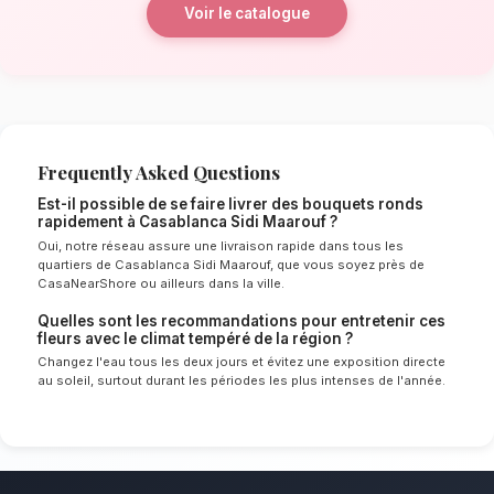
La qualité florale adaptée au clima
Casablanca Sidi Maarouf
Le choix de vos fleurs et leur conservation 
énormément de l'environnement local. Étant d
tempéré spécifique à la région de Casablanca
experts sélectionnent rigoureusement les tige
le mieux pour garantir une durée de vie optim
Ainsi, vos bouquets ronds resteront frais et é
longtemps.
Notre engagement qualité à Casabl
Maarouf
Le format classique et élégant parfait pour to