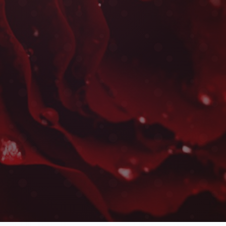
Bouquets Ronds à Casabla
Maarouf
Les plus belles fleurs livrées rapidement près 