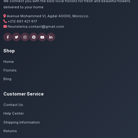
Commandez vos bouquets ro
Melloul
Nos artisans préparent vos roses, gerberas et 
avec passion. Livraison express dans toute la
Massa.
Voir le catalogue