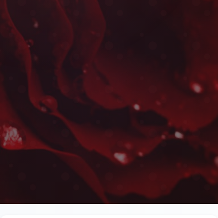
Bouquets Ronds à Ait M
Les plus belles fleurs livrées rapidement près de l