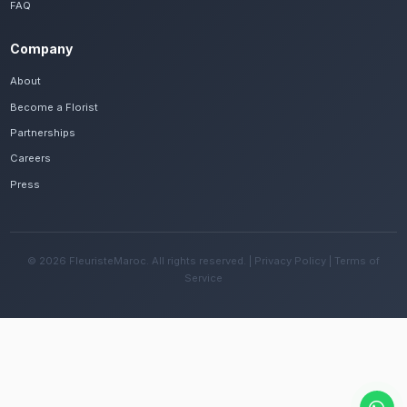
Frequently Asked Questions
Est-il possible de se faire livrer des bou
rapidement à Ait Melloul ?
Oui, notre réseau assure une livraison rapide dan
quartiers de Ait Melloul, que vous soyez près de la
ou ailleurs dans la ville.
Quelles sont les recommandations pour e
fleurs avec le climat chaud de la région ?
Changez l'eau tous les deux jours et évitez une e