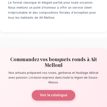
À la recherche d'un service de
Bouquets Ron
Melloul
? Que ce soit pour une surprise de d
ou un événement prévu de longue date, notr
fleuristes locaux s'assure de la perfection de
quelques pas de la forêt d'arganiers, nos arti
confectionnent des bouquets éblouissants, pr
composés de roses, gerberas et feuillage dél
La qualité florale adaptée au climat