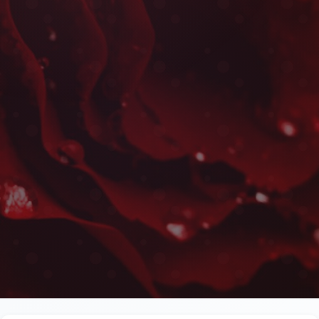
Bouquet d'Anniversaire à 
Les plus belles fleurs livrées rapidement près de 
Skala