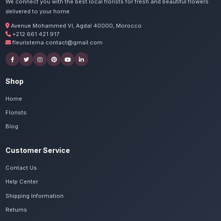
Commandez vos bouq
d'anniversaire à Essao
Nos artisans préparent vos roses colorées, tu
passion. Livraison express dans toute la régi
Safi.
Voir le catalogue