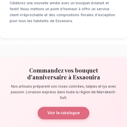
À la recherche d'un service de
Bouquet d'An
Essaouira
? Que ce soit pour une surprise d
minute ou un événement prévu de longue date
de fleuristes locaux s'assure de la perfectio
détail. À quelques pas de les remparts de la 
artisans confectionnent des bouquets éblouis
principalement composés de roses colorées, t
La qualité florale adaptée au clima