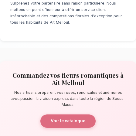
À la recherche d'un service de
fleurs romant
Melloul
? Que ce soit pour une surprise de d
ou un événement prévu de longue date, notr
fleuristes locaux s'assure de la perfection de
quelques pas de la forêt d'arganiers, nos arti
confectionnent des bouquets éblouissants, pr
composés de roses, renoncules et anémones
La qualité florale adaptée au climat