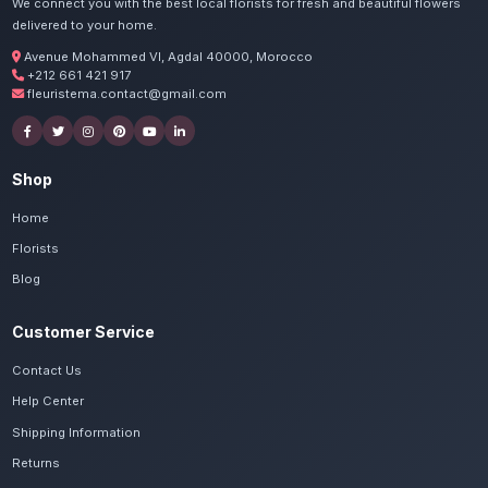
Commandez vos fleurs roma
Ait Melloul
Nos artisans préparent vos roses, renoncul
avec passion. Livraison express dans toute la
Massa.
Voir le catalogue