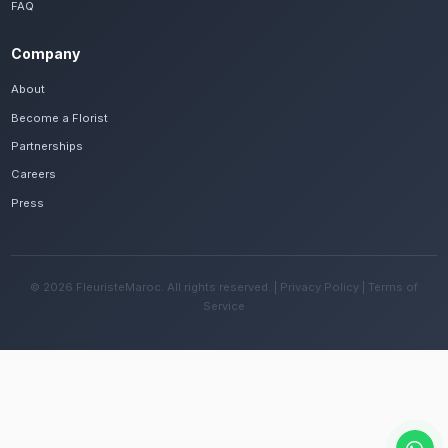
Frequently Asked Questions
Est-il possible de se faire livrer des fleu
rapidement à Ait Melloul ?
Oui, notre réseau assure une livraison rapide dan
quartiers de Ait Melloul, que vous soyez près de la
ou ailleurs dans la ville.
Quelles sont les recommandations pour e
fleurs avec le climat chaud de la région ?
Changez l'eau tous les deux jours et évitez une e