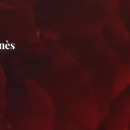
ersaire à Meknès
 rapidement près de Bab Mansour