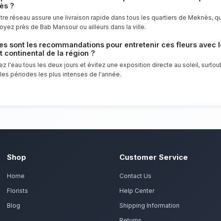
Célébrez une nouvelle année avec un bou
point d'honneur à offrir un service clien
florales d'exception pour tous les habita
Commandez vos bouquet 
ans préparent vos roses colorées, tulipes et lys avec